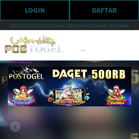
LOGIN
DAFTAR
POSTOGEL #1 Platform Game Online Dengan Pasaran Terlengkap