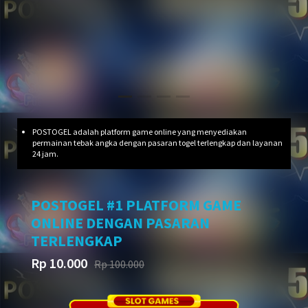
POSTOGEL adalah platform game online yang menyediakan
permainan tebak angka dengan pasaran togel terlengkap dan layanan
24 jam.
POSTOGEL #1 PLATFORM GAME
ONLINE DENGAN PASARAN
TERLENGKAP
Rp 10.000
Translation
Translation
Rp 100.000
missing:
missing:
en.products.general.regular_price
en.products.general.sale_price