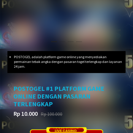
POSTOGEL adalah platform game online yang menyediakan
permainan tebak angka dengan pasaran togel terlengkap dan layanan
24 jam.
POSTOGEL #1 PLATFORM GAME
ONLINE DENGAN PASARAN
TERLENGKAP
Rp 10.000
Translation
Translation
Rp 100.000
missing:
missing:
en.products.general.regular_price
en.products.general.sale_price