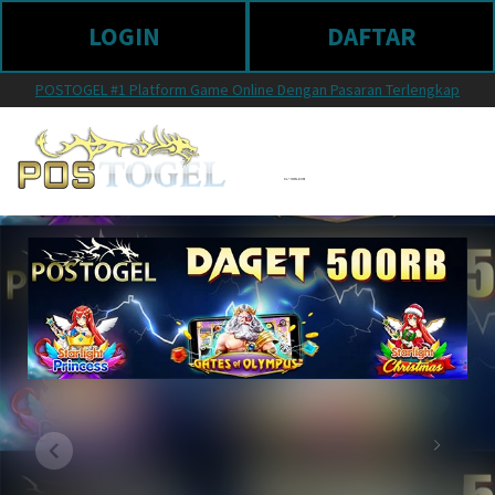
LOGIN
DAFTAR
POSTOGEL #1 Platform Game Online Dengan Pasaran Terlengkap