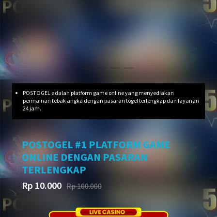
POSTOGEL adalah platform game online yang menyediakan
permainan tebak angka dengan pasaran togel terlengkap dan layanan
24 jam.
POSTOGEL #1 PLATFORM GAME
ONLINE DENGAN PASARAN
TERLENGKAP
Rp 10.000
Translation
Translation
Rp 100.000
missing:
missing:
en.products.general.regular_price
en.products.general.sale_price