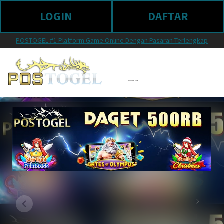
LOGIN
DAFTAR
POSTOGEL #1 Platform Game Online Dengan Pasaran Terlengkap